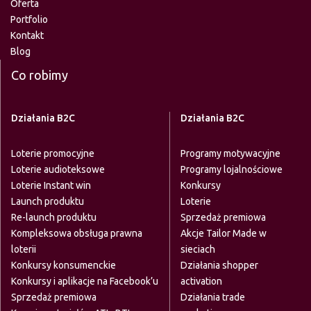
Oferta
Portfolio
Kontakt
Blog
Co robimy
Działania B2C
Działania B2C
Loterie promocyjne
Programy motywacyjne
Loterie audioteksowe
Programy lojalnościowe
Loterie Instant win
Konkursy
Launch produktu
Loterie
Re-launch produktu
Sprzedaż premiowa
Kompleksowa obsługa prawna
Akcje Tailor Made w
loterii
sieciach
Konkursy konsumenckie
Działania shopper
Konkursy i aplikacje na Facebook’u
activation
Sprzedaż premiowa
Działania trade