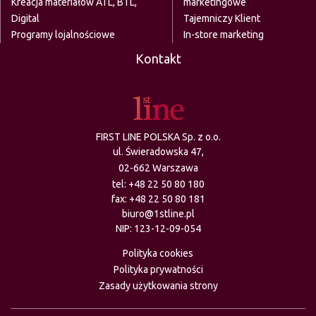
Kreacja materiałów ATL, BTL,
marketingowe
Digital
Tajemniczy Klient
Programy lojalnościowe
In-store marketing
Kontakt
FIRST LINE POLSKA Sp. z o.o.
ul. Świeradowska 47,
02-662 Warszawa
tel:
+48 22 50 80 180
fax: +48 22 50 80 181
biuro@1stline.pl
NIP: 123-12-09-054
Polityka cookies
Polityka prywatności
Zasady użytkowania strony