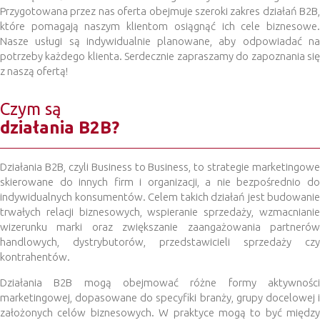
Przygotowana przez nas oferta obejmuje szeroki zakres działań B2B,
które pomagają naszym klientom osiągnąć ich cele biznesowe.
Nasze usługi są indywidualnie planowane, aby odpowiadać na
potrzeby każdego klienta. Serdecznie zapraszamy do zapoznania się
z naszą ofertą!
Czym są
działania B2B?
Działania B2B, czyli Business to Business, to strategie marketingowe
skierowane do innych firm i organizacji, a nie bezpośrednio do
indywidualnych konsumentów. Celem takich działań jest budowanie
trwałych relacji biznesowych, wspieranie sprzedaży, wzmacnianie
wizerunku marki oraz zwiększanie zaangażowania partnerów
handlowych, dystrybutorów, przedstawicieli sprzedaży czy
kontrahentów.
Działania B2B mogą obejmować różne formy aktywności
marketingowej, dopasowane do specyfiki branży, grupy docelowej i
założonych celów biznesowych. W praktyce mogą to być między