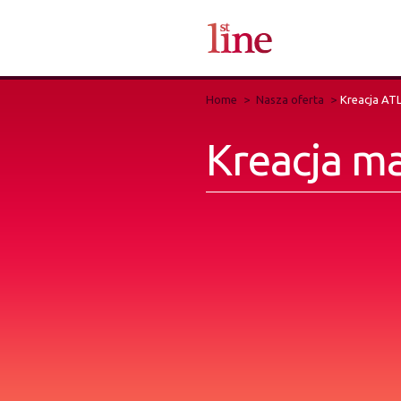
Home
Nasza oferta
Kreacja ATL,
Kreacja ma