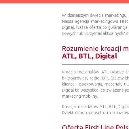
W dzisiejszym świecie marketingu,
Nasza agencja marketingowa First
Digital. Nasza oferta to gwarancja
nowych lub utrzymać aktualnych? 
Rozumienie kreacji m
ATL, BTL, Digital
Kreacja materiałów ATL (Above th
billboardy czy radio. BTL (Below 
klienta - opakowania, materiały P
Digital to wszystko, co związane je
marketing mobilny.
Kreacja materiałów ATL, BTL, Digit
Dzięki różnorodności form i kanałów
Oferta First Line Pol