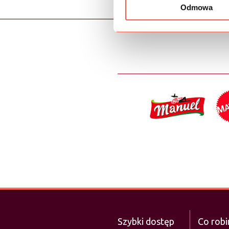
Odmowa
Szybki dostęp
Co rob