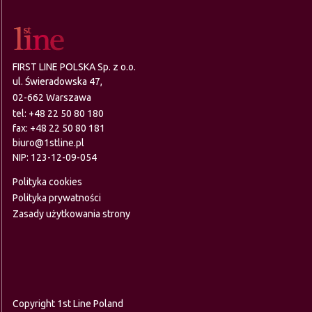
FIRST LINE POLSKA Sp. z o.o.
ul. Świeradowska 47,
02-662 Warszawa
tel:
+48 22 50 80 180
fax: +48 22 50 80 181
biuro@1stline.pl
NIP: 123-12-09-054
Polityka cookies
Polityka prywatności
Zasady użytkowania strony
Copyright 1st Line Poland