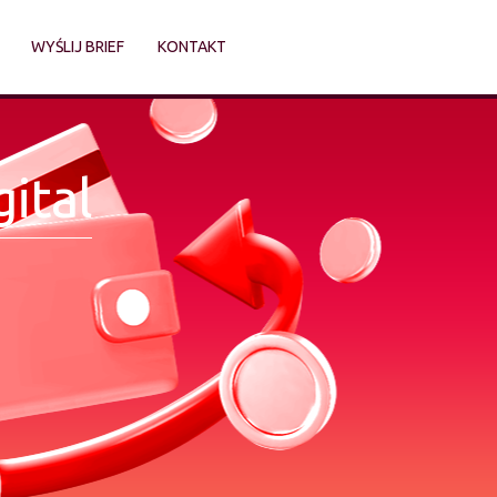
WYŚLIJ BRIEF
KONTAKT
ital