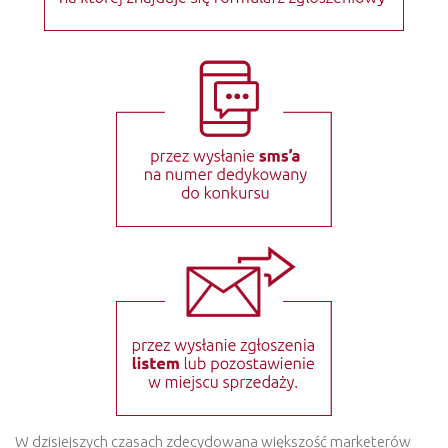
W dzisiejszych czasach zdecydowana większość marketerów