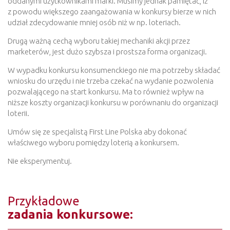
oddanymi użytkownikami marki. Musimy jednak pamiętać, iż
z powodu większego zaangażowania w konkursy bierze w nich
udział zdecydowanie mniej osób niż w np. loteriach.
Drugą ważną cechą wyboru takiej mechaniki akcji przez
marketerów, jest dużo szybsza i prostsza forma organizacji.
W wypadku konkursu konsumenckiego nie ma potrzeby składać
wniosku do urzędu i nie trzeba czekać na wydanie pozwolenia
pozwalającego na start konkursu. Ma to również wpływ na
niższe koszty organizacji konkursu w porównaniu do organizacji
loterii.
Umów się ze specjalistą First Line Polska aby dokonać
właściwego wyboru pomiędzy loterią a konkursem.
Nie eksperymentuj.
Przykładowe
zadania konkursowe: