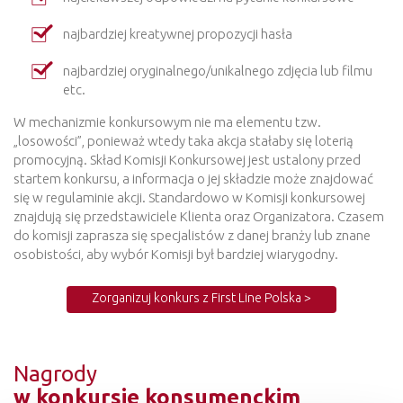
najbardziej kreatywnej propozycji hasła
najbardziej oryginalnego/unikalnego zdjęcia lub filmu
etc.
W mechanizmie konkursowym nie ma elementu tzw.
„losowości”, ponieważ wtedy taka akcja stałaby się loterią
promocyjną. Skład Komisji Konkursowej jest ustalony przed
startem konkursu, a informacja o jej składzie może znajdować
się w regulaminie akcji. Standardowo w Komisji konkursowej
znajdują się przedstawiciele Klienta oraz Organizatora. Czasem
do komisji zaprasza się specjalistów z danej branży lub znane
osobistości, aby wybór Komisji był bardziej wiarygodny.
Zorganizuj konkurs z First Line Polska >
Nagrody
w konkursie konsumenckim