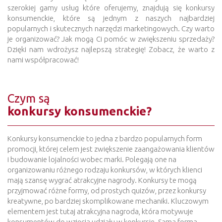
szerokiej gamy usług które oferujemy, znajdują się konkursy
konsumenckie, które są jednym z naszych najbardziej
popularnych i skutecznych narzędzi marketingowych. Czy warto
je organizować? Jak mogą Ci pomóc w zwiększeniu sprzedaży?
Dzięki nam wdrożysz najlepszą strategię! Zobacz, że warto z
nami współpracować!
Czym są
konkursy konsumenckie?
Konkursy konsumenckie to jedna z bardzo popularnych form
promocji, której celem jest zwiększenie zaangażowania klientów
i budowanie lojalności wobec marki. Polegają one na
organizowaniu różnego rodzaju konkursów, w których klienci
mają szansę wygrać atrakcyjne nagrody. Konkursy te mogą
przyjmować różne formy, od prostych quizów, przez konkursy
kreatywne, po bardziej skomplikowane mechaniki. Kluczowym
elementem jest tutaj atrakcyjna nagroda, która motywuje
konsumentów do wzięcia udziału w konkursie. Sama forma