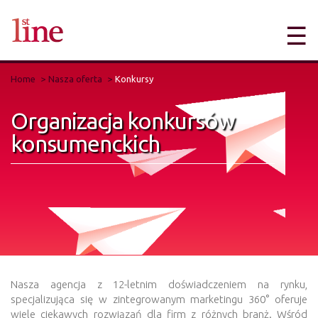
☰
Home
Nasza oferta
Konkursy
Organizacja konkursów
konsumenckich
Nasza agencja z 12-letnim doświadczeniem na rynku,
specjalizująca się w zintegrowanym marketingu 360° oferuje
wiele ciekawych rozwiązań dla firm z różnych branż. Wśród