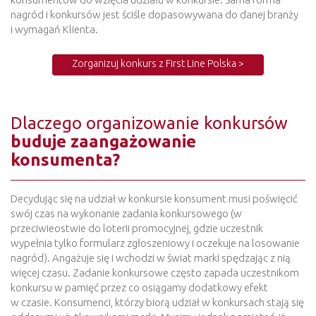
nagród i konkursów jest ściśle dopasowywana do danej branży
i wymagań Klienta.
Zorganizuj konkurs z First Line Polska >
Dlaczego organizowanie konkursów
buduje zaangażowanie
konsumenta?
Decydując się na udział w konkursie konsument musi poświęcić
swój czas na wykonanie zadania konkursowego (w
przeciwieostwie do loterii promocyjnej, gdzie uczestnik
wypełnia tylko formularz zgłoszeniowy i oczekuje na losowanie
nagród). Angażuje się i wchodzi w świat marki spędzając z nią
więcej czasu. Zadanie konkursowe często zapada uczestnikom
konkursu w pamięć przez co osiągamy dodatkowy efekt
w czasie. Konsumenci, którzy biorą udział w konkursach stają się