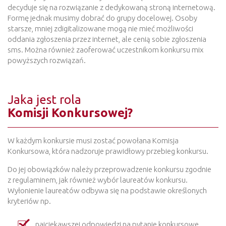
decyduje się na rozwiązanie z dedykowaną stroną internetową.
Formę jednak musimy dobrać do grupy docelowej. Osoby
starsze, mniej zdigitalizowane mogą nie mieć możliwości
oddania zgłoszenia przez internet, ale cenią sobie zgłoszenia
sms. Można również zaoferować uczestnikom konkursu mix
powyższych rozwiązań.
Jaka jest rola
Komisji Konkursowej?
W każdym konkursie musi zostać powołana Komisja
Konkursowa, która nadzoruje prawidłowy przebieg konkursu.
Do jej obowiązków należy przeprowadzenie konkursu zgodnie
z regulaminem, jak również wybór laureatów konkursu.
Wyłonienie laureatów odbywa się na podstawie określonych
kryteriów np.
najciekawszej odpowiedzi na pytanie konkursowe