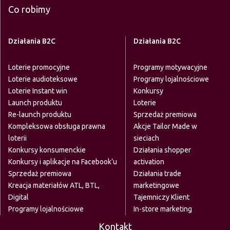
Co robimy
Działania B2C
Działania B2C
Loterie promocyjne
Programy motywacyjne
Loterie audioteksowe
Programy lojalnościowe
Loterie Instant win
Konkursy
Launch produktu
Loterie
Re-launch produktu
Sprzedaż premiowa
Kompleksowa obsługa prawna
Akcje Tailor Made w
loterii
sieciach
Konkursy konsumenckie
Działania shopper
Konkursy i aplikacje na Facebook’u
activation
Sprzedaż premiowa
Działania trade
Kreacja materiałów ATL, BTL,
marketingowe
Digital
Tajemniczy Klient
Programy lojalnościowe
In-store marketing
Kontakt