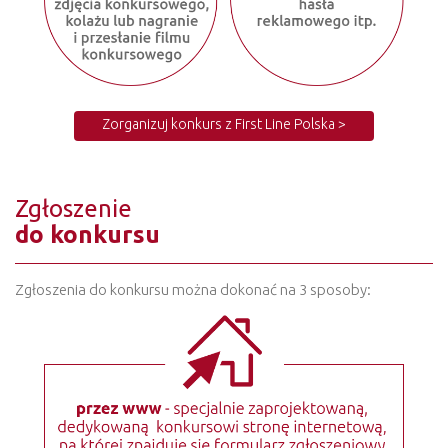
Zorganizuj konkurs z First Line Polska >
Zgłoszenie
do konkursu
Zgłoszenia do konkursu można dokonać na 3 sposoby: