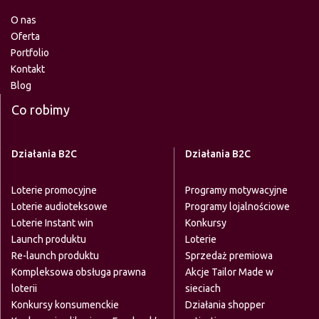
O nas
Oferta
Portfolio
Kontakt
Blog
Co robimy
Działania B2C
Działania B2C
Loterie promocyjne
Programy motywacyjne
Loterie audioteksowe
Programy lojalnościowe
Loterie Instant win
Konkursy
Launch produktu
Loterie
Re-launch produktu
Sprzedaż premiowa
Kompleksowa obsługa prawna
Akcje Tailor Made w
loterii
sieciach
Konkursy konsumenckie
Działania shopper