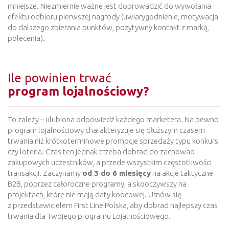
mniejsze. Niezmiernie ważne jest doprowadzić do wywołania
efektu odbioru pierwszej nagrody (uwiarygodnienie, motywacja
do dalszego zbierania punktów, pozytywny kontakt z marką,
polecenia).
Ile powinien trwać
program lojalnościowy?
To zależy – ulubiona odpowiedź każdego marketera. Na pewno
program lojalnościowy charakteryzuje się dłuższym czasem
trwania niż krótkoterminowe promocje sprzedaży typu konkurs
czy loteria. Czas ten jednak trzeba dobrad do zachowao
zakupowych uczestników, a przede wszystkim częstotliwości
transakcji. Zaczynamy
od 3 do 6 miesięcy
na akcje taktyczne
B2B, poprzez całoroczne programy, a skooczywszy na
projektach, które nie mają daty koocowej. Umów się
z przedstawicielem First Line Polska, aby dobrad najlepszy czas
trwania dla Twojego programu Lojalnościowego.