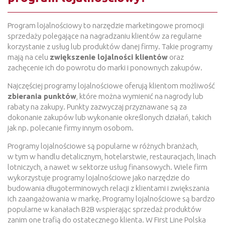
Program lojalnościowy to narzędzie marketingowe promocji
sprzedaży polegające na nagradzaniu klientów za regularne
korzystanie z usług lub produktów danej firmy. Takie programy
mają na celu
zwiększenie lojalności klientów
oraz
zachęcenie ich do powrotu do marki i ponownych zakupów.
Najczęściej programy lojalnościowe oferują klientom możliwość
zbierania punktów
, które można wymienić na nagrody lub
rabaty na zakupy. Punkty zazwyczaj przyznawane są za
dokonanie zakupów lub wykonanie określonych działań, takich
jak np. polecanie firmy innym osobom.
Programy lojalnościowe są popularne w różnych branżach,
w tym w handlu detalicznym, hotelarstwie, restauracjach, linach
lotniczych, a nawet w sektorze usług finansowych. Wiele firm
wykorzystuje programy lojalnościowe jako narzędzie do
budowania długoterminowych relacji z klientami i zwiększania
ich zaangażowania w markę. Programy lojalnościowe są bardzo
popularne w kanałach B2B wspierając sprzedaż produktów
zanim one trafią do ostatecznego klienta. W First Line Polska