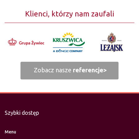
Klienci, którzy nam zaufali
Zobacz nasze
referencje>
Szybki dostęp
Menu