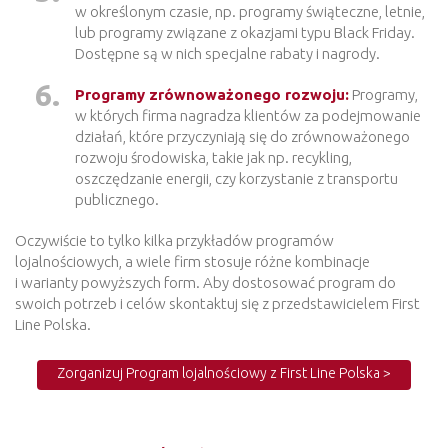
w określonym czasie, np. programy świąteczne, letnie,
lub programy związane z okazjami typu Black Friday.
Dostępne są w nich specjalne rabaty i nagrody.
Programy zrównoważonego rozwoju:
Programy,
w których firma nagradza klientów za podejmowanie
działań, które przyczyniają się do zrównoważonego
rozwoju środowiska, takie jak np. recykling,
oszczędzanie energii, czy korzystanie z transportu
publicznego.
Oczywiście to tylko kilka przykładów programów
lojalnościowych, a wiele firm stosuje różne kombinacje
i warianty powyższych form. Aby dostosować program do
swoich potrzeb i celów skontaktuj się z przedstawicielem First
Line Polska.
Zorganizuj Program lojalnościowy z First Line Polska >