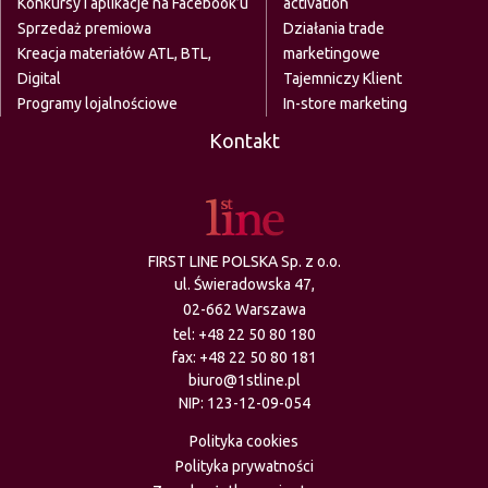
Konkursy i aplikacje na Facebook’u
activation
Sprzedaż premiowa
Działania trade
Kreacja materiałów ATL, BTL,
marketingowe
Digital
Tajemniczy Klient
Programy lojalnościowe
In-store marketing
Kontakt
FIRST LINE POLSKA Sp. z o.o.
ul. Świeradowska 47,
02-662 Warszawa
tel:
+48 22 50 80 180
fax: +48 22 50 80 181
biuro@1stline.pl
NIP: 123-12-09-054
Polityka cookies
Polityka prywatności