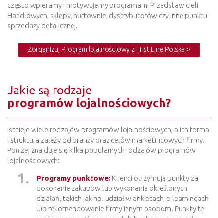
często wpieramy i motywujemy programami Przedstawicieli
Handlowych, sklepy, hurtownie, dystrybutorów czy inne punktu
sprzedaży detalicznej.
Zorganizuj Program lojalnościowy z First Line Polska >
Jakie są rodzaje
programów lojalnościowych?
Istnieje wiele rodzajów programów lojalnościowych, a ich forma
i struktura zależy od branży oraz celów marketingowych firmy.
Poniżej znajduje się kilka popularnych rodzajów programów
lojalnościowych:
Programy punktowe:
Klienci otrzymują punkty za
dokonanie zakupów lub wykonanie określonych
działań, takich jak np. udział w ankietach, e-learningach
lub rekomendowanie firmy innym osobom. Punkty te