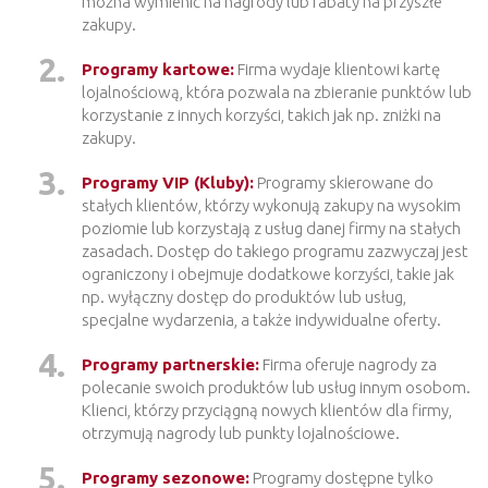
można wymienić na nagrody lub rabaty na przyszłe
zakupy.
Programy kartowe:
Firma wydaje klientowi kartę
lojalnościową, która pozwala na zbieranie punktów lub
korzystanie z innych korzyści, takich jak np. zniżki na
zakupy.
Programy VIP (Kluby):
Programy skierowane do
stałych klientów, którzy wykonują zakupy na wysokim
poziomie lub korzystają z usług danej firmy na stałych
zasadach. Dostęp do takiego programu zazwyczaj jest
ograniczony i obejmuje dodatkowe korzyści, takie jak
np. wyłączny dostęp do produktów lub usług,
specjalne wydarzenia, a także indywidualne oferty.
Programy partnerskie:
Firma oferuje nagrody za
polecanie swoich produktów lub usług innym osobom.
Klienci, którzy przyciągną nowych klientów dla firmy,
otrzymują nagrody lub punkty lojalnościowe.
Programy sezonowe:
Programy dostępne tylko