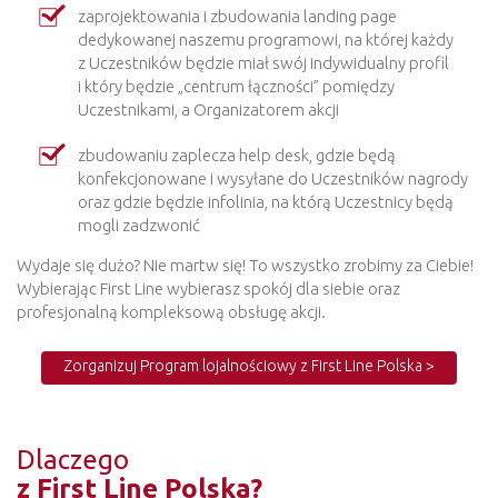
zaprojektowania i zbudowania landing page
dedykowanej naszemu programowi, na której każdy
z Uczestników będzie miał swój indywidualny profil
i który będzie „centrum łączności” pomiędzy
Uczestnikami, a Organizatorem akcji
zbudowaniu zaplecza help desk, gdzie będą
konfekcjonowane i wysyłane do Uczestników nagrody
oraz gdzie będzie infolinia, na którą Uczestnicy będą
mogli zadzwonić
Wydaje się dużo? Nie martw się! To wszystko zrobimy za Ciebie!
Wybierając First Line wybierasz spokój dla siebie oraz
profesjonalną kompleksową obsługę akcji.
Zorganizuj Program lojalnościowy z First Line Polska >
Dlaczego
z First Line Polska?