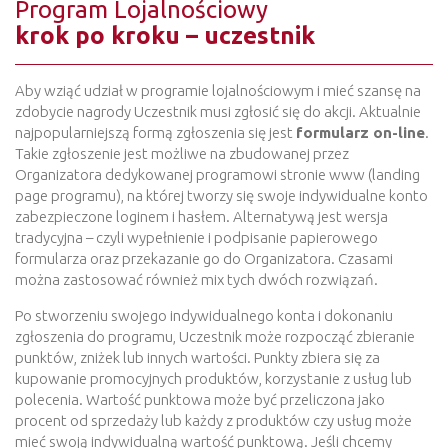
Program Lojalnościowy
krok po kroku – uczestnik
Aby wziąć udział w programie lojalnościowym i mieć szansę na
zdobycie nagrody Uczestnik musi zgłosić się do akcji. Aktualnie
najpopularniejszą formą zgłoszenia się jest
formularz on-line
.
Takie zgłoszenie jest możliwe na zbudowanej przez
Organizatora dedykowanej programowi stronie www (landing
page programu), na której tworzy się swoje indywidualne konto
zabezpieczone loginem i hasłem. Alternatywą jest wersja
tradycyjna – czyli wypełnienie i podpisanie papierowego
formularza oraz przekazanie go do Organizatora. Czasami
można zastosować również mix tych dwóch rozwiązań.
Po stworzeniu swojego indywidualnego konta i dokonaniu
zgłoszenia do programu, Uczestnik może rozpocząć zbieranie
punktów, zniżek lub innych wartości. Punkty zbiera się za
kupowanie promocyjnych produktów, korzystanie z usług lub
polecenia. Wartość punktowa może być przeliczona jako
procent od sprzedaży lub każdy z produktów czy usług może
mieć swoją indywidualną wartość punktową. Jeśli chcemy