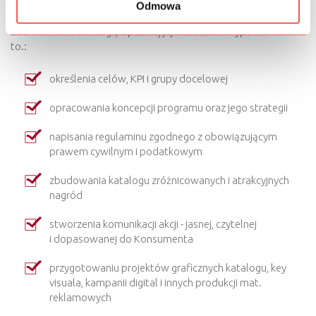
Odmowa
Organizacja programu wymaga wcześniejszego zaplanowania,
zdefiniowania strategii, a później jej wdrożenia. Typowe kroki
to.:
określenia celów, KPI i grupy docelowej
opracowania koncepcji programu oraz jego strategii
napisania regulaminu zgodnego z obowiązującym
prawem cywilnym i podatkowym
zbudowania katalogu zróżnicowanych i atrakcyjnych
nagród
stworzenia komunikacji akcji - jasnej, czytelnej
i dopasowanej do Konsumenta
przygotowaniu projektów graficznych katalogu, key
visuala, kampanii digital i innych produkcji mat.
reklamowych