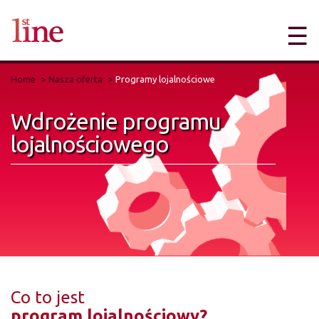
☰
Home
Nasza oferta
Programy lojalnościowe
Wdrożenie programu
lojalnościowego
Co to jest
program lojalnościowy?