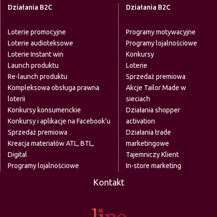
Działania B2C
Działania B2C
Loterie promocyjne
Programy motywacyjne
Loterie audioteksowe
Programy lojalnościowe
Loterie Instant win
Konkursy
Launch produktu
Loterie
Re-launch produktu
Sprzedaż premiowa
Kompleksowa obsługa prawna
Akcje Tailor Made w
loterii
sieciach
Konkursy konsumenckie
Działania shopper
Konkursy i aplikacje na Facebook’u
activation
Sprzedaż premiowa
Działania trade
Kreacja materiałów ATL, BTL,
marketingowe
Digital
Tajemniczy Klient
Programy lojalnościowe
In-store marketing
Kontakt