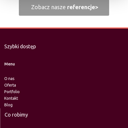
Zobacz nasze
referencje>
Szybki dostęp
Menu
O nas
Oferta
Portfolio
Kontakt
Blog
Co robimy