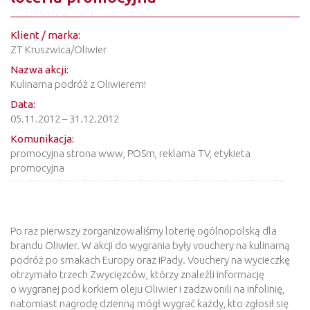
Klient / marka:
ZT Kruszwica/Oliwier
Nazwa akcji:
Kulinarna podróż z Oliwierem!
Data:
05.11.2012 – 31.12.2012
Komunikacja:
promocyjna strona www, POSm, reklama TV, etykieta
promocyjna
Po raz pierwszy zorganizowaliśmy loterię ogólnopolską dla
brandu Oliwier. W akcji do wygrania były vouchery na kulinarną
podróż po smakach Europy oraz iPady. Vouchery na wycieczkę
otrzymało trzech Zwycięzców, którzy znaleźli informację
o wygranej pod korkiem oleju Oliwier i zadzwonili na infolinię,
natomiast nagrodę dzienną mógł wygrać każdy, kto zgłosił się