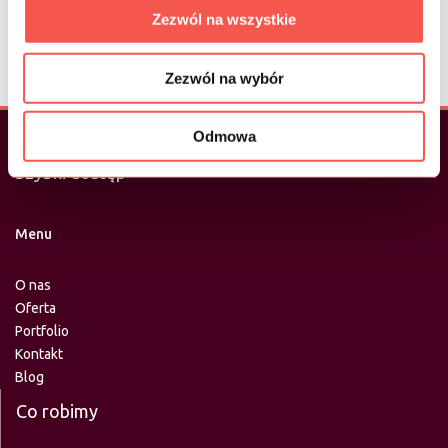
Zezwól na wszystkie
Zobacz nasze
referencje>
Zezwól na wybór
Odmowa
Szybki dostęp
Menu
O nas
Oferta
Portfolio
Kontakt
Blog
Co robimy