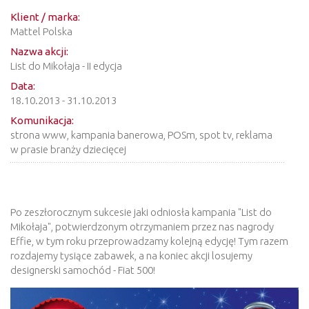
Klient / marka:
Mattel Polska
Nazwa akcji:
List do Mikołaja - II edycja
Data:
18.10.2013 - 31.10.2013
Komunikacja:
strona www, kampania banerowa, POSm, spot tv, reklama
w prasie branży dziecięcej
Po zeszłorocznym sukcesie jaki odniosła kampania "List do
Mikołaja", potwierdzonym otrzymaniem przez nas nagrody
Effie, w tym roku przeprowadzamy kolejną edycję! Tym razem
rozdajemy tysiące zabawek, a na koniec akcji losujemy
designerski samochód - Fiat 500!