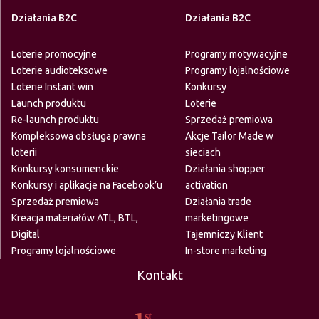
Działania B2C
Działania B2C
Loterie promocyjne
Programy motywacyjne
Loterie audioteksowe
Programy lojalnościowe
Loterie Instant win
Konkursy
Launch produktu
Loterie
Re-launch produktu
Sprzedaż premiowa
Kompleksowa obsługa prawna
Akcje Tailor Made w
loterii
sieciach
Konkursy konsumenckie
Działania shopper
Konkursy i aplikacje na Facebook’u
activation
Sprzedaż premiowa
Działania trade
Kreacja materiałów ATL, BTL,
marketingowe
Digital
Tajemniczy Klient
Programy lojalnościowe
In-store marketing
Kontakt