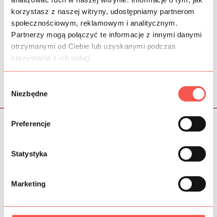
korzystasz z naszej witryny, udostępniamy partnerom
społecznościowym, reklamowym i analitycznym.
Partnerzy mogą połączyć te informacje z innymi danymi
otrzymanymi od Ciebie lub uzyskanymi podczas
korzystania z ich usług.
< poprzednia
następna >
Wybór
Niezbędne
zgody
Preferencje
Klienci, którzy nam zaufali
Statystyka
Marketing