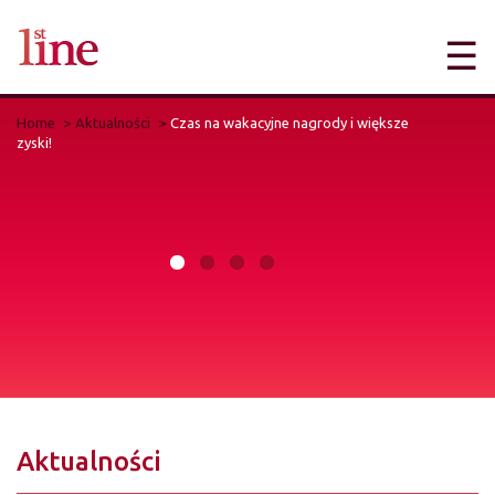
☰
Home
Aktualności
Czas na wakacyjne nagrody i większe
zyski!
Aktualności