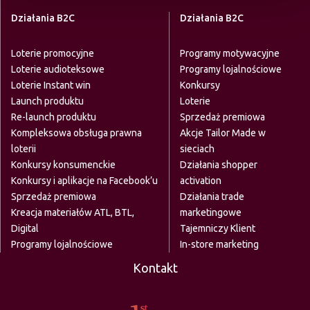
Działania B2C
Działania B2C
Loterie promocyjne
Programy motywacyjne
Loterie audioteksowe
Programy lojalnościowe
Loterie Instant win
Konkursy
Launch produktu
Loterie
Re-launch produktu
Sprzedaż premiowa
Kompleksowa obsługa prawna
Akcje Tailor Made w
loterii
sieciach
Konkursy konsumenckie
Działania shopper
Konkursy i aplikacje na Facebook’u
activation
Sprzedaż premiowa
Działania trade
Kreacja materiałów ATL, BTL,
marketingowe
Digital
Tajemniczy Klient
Programy lojalnościowe
In-store marketing
Kontakt