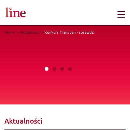
☰
Home
Aktualności
Konkurs Trans Jan - sprawdź!
Aktualności