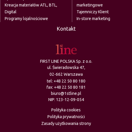
Kreacja materiałów ATL, BTL,
marketingowe
Digital
Tajemniczy Klient
Programy lojalnościowe
In-store marketing
Kontakt
FIRST LINE POLSKA Sp. z o.o.
ul. Świeradowska 47,
02-662 Warszawa
tel:
+48 22 50 80 180
fax: +48 22 50 80 181
biuro@1stline.pl
NIP: 123-12-09-054
Polityka cookies
Polityka prywatności
Zasady użytkowania strony