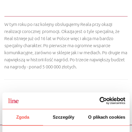
REAL PONOWNIE Z NAMI
W tym roku po raz kolejny obsługujemy Reala przy okazji
realizacji corocznej promocji. Okazja jest o tyle specjalna, że
Real istnieje już od 16 lat w Polsce więc i akcja ma bardzo
specjalny charakter. Po pierwsze ma ogromne wsparcie
komunikacyjne, zarówno w sklepie jak i w mediach. Po drugie ma
największą w historii ilość nagród. Po trzecie największy budżet
na nagrody - ponad 5 000 000 złotych.
< poprzednia
następna >
Zgoda
Szczegóły
O plikach cookies