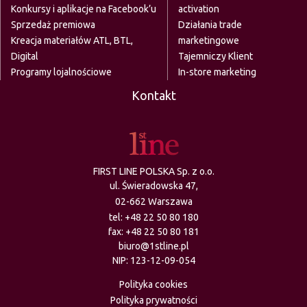
Konkursy i aplikacje na Facebook’u
activation
Sprzedaż premiowa
Działania trade
Kreacja materiałów ATL, BTL,
marketingowe
Digital
Tajemniczy Klient
Programy lojalnościowe
In-store marketing
Kontakt
FIRST LINE POLSKA Sp. z o.o.
ul. Świeradowska 47,
02-662 Warszawa
tel:
+48 22 50 80 180
fax: +48 22 50 80 181
biuro@1stline.pl
NIP: 123-12-09-054
Polityka cookies
Polityka prywatności