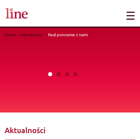
☰
Home
Aktualności
Real ponownie z nami
Aktualności