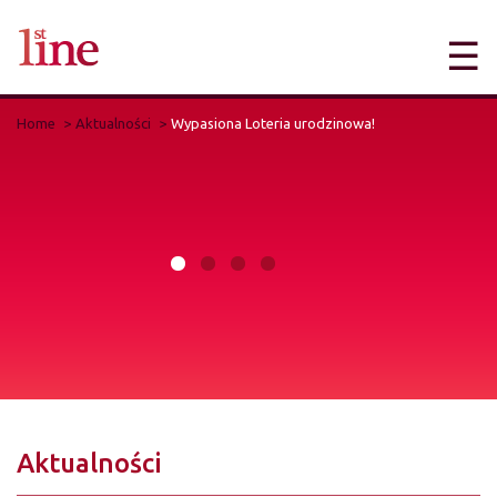
☰
Home
Aktualności
Wypasiona Loteria urodzinowa!
Aktualności