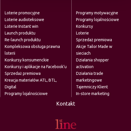
Loterie promocyjne
Programy motywacyjne
Loterie audioteksowe
Programy lojalnościowe
Loterie Instant win
Konkursy
Launch produktu
Loterie
Re-launch produktu
Sprzedaż premiowa
Kompleksowa obsługa prawna
Akcje Tailor Made w
loterii
sieciach
Konkursy konsumenckie
Działania shopper
Konkursy i aplikacje na Facebook’u
activation
Sprzedaż premiowa
Działania trade
Kreacja materiałów ATL, BTL,
marketingowe
Digital
Tajemniczy Klient
Programy lojalnościowe
In-store marketing
Kontakt