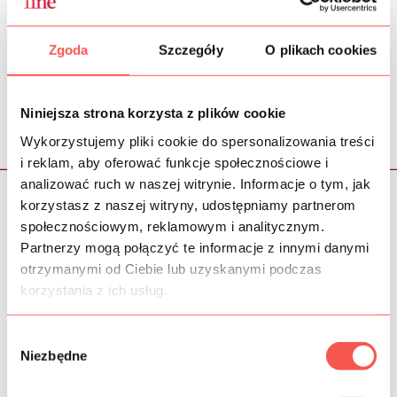
Zgoda
Szczegóły
O plikach cookies
Niniejsza strona korzysta z plików cookie
< poprzednia
następna >
Wykorzystujemy pliki cookie do spersonalizowania treści
i reklam, aby oferować funkcje społecznościowe i
analizować ruch w naszej witrynie. Informacje o tym, jak
korzystasz z naszej witryny, udostępniamy partnerom
społecznościowym, reklamowym i analitycznym.
Klienci, którzy nam zaufali
Partnerzy mogą połączyć te informacje z innymi danymi
otrzymanymi od Ciebie lub uzyskanymi podczas
korzystania z ich usług.
Wybór
Niezbędne
zgody