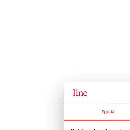
Zgoda