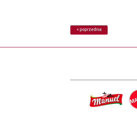
< poprzednia