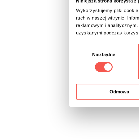
Niniejsza strona korzysta z
Wykorzystujemy pliki cookie 
ruch w naszej witrynie. Inf
reklamowym i analitycznym. 
uzyskanymi podczas korzysta
Wybór
Niezbędne
zgody
Odmowa