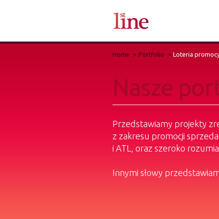
Home
Portfolio
Loteria promocy
Nasze port
Przedstawiamy projekty zre
z zakresu promocji sprzeda
i ATL, oraz szeroko rozum
Innymi słowy przedstawiamy