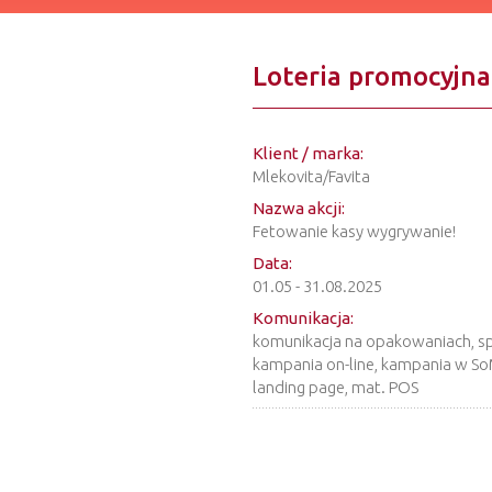
Loteria promocyjna
Klient / marka:
Mlekovita/Favita
Nazwa akcji:
Fetowanie kasy wygrywanie!
Data:
01.05 - 31.08.2025
Komunikacja:
komunikacja na opakowaniach, sp
kampania on-line, kampania w So
landing page, mat. POS