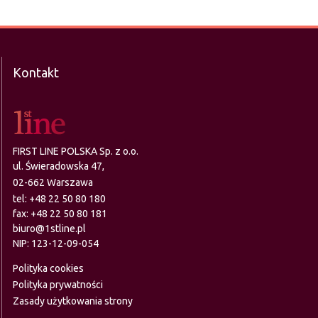
Kontakt
FIRST LINE POLSKA Sp. z o.o.
ul. Świeradowska 47,
02-662 Warszawa
tel:
+48 22 50 80 180
fax: +48 22 50 80 181
biuro@1stline.pl
NIP: 123-12-09-054
Polityka cookies
Polityka prywatności
Zasady użytkowania strony