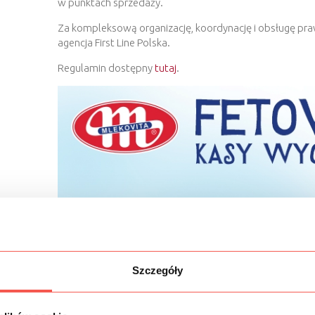
w punktach sprzedaży.
Za kompleksową organizację, koordynację i obsługę praw
agencja First Line Polska.
Regulamin dostępny
tutaj
.
Szczegóły