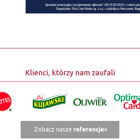
Klienci, którzy nam zaufali
Zobacz nasze
referencje>