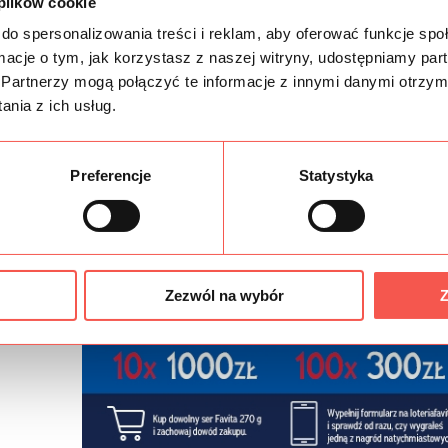
 plików cookie
do spersonalizowania treści i reklam, aby oferować funkcje sp
ormacje o tym, jak korzystasz z naszej witryny, udostępniamy p
Partnerzy mogą połączyć te informacje z innymi danymi otrzym
nia z ich usług.
Preferencje
Statystyka
Zezwól na wybór
Z